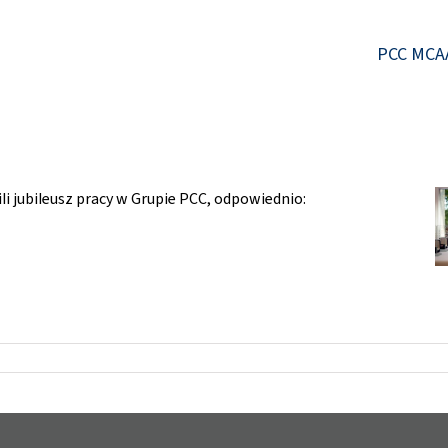
PCC MCA
li jubileusz pracy w Grupie PCC, odpowiednio: