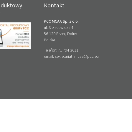
roduktowy
Kontakt
C
PCC MCAA Sp. z o.o.
ul. Sienkiewicza 4
56-120 Brzeg Dolny
Polska
Telefon: 71 794 3611
email:
sekretariat_mcaa@pcc.eu