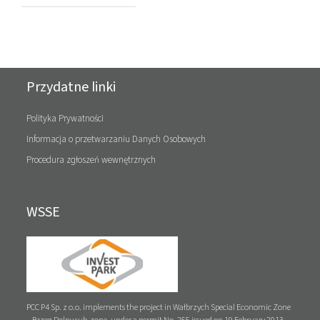
Przydatne linki
Polityka Prywatności
Informacja o przetwarzaniu Danych Osobowych
Procedura zgłoszeń wewnętrznych
WSSE
PCC P4 Sp. z o.o. implements the project in Wałbrzych Special Economic Zone