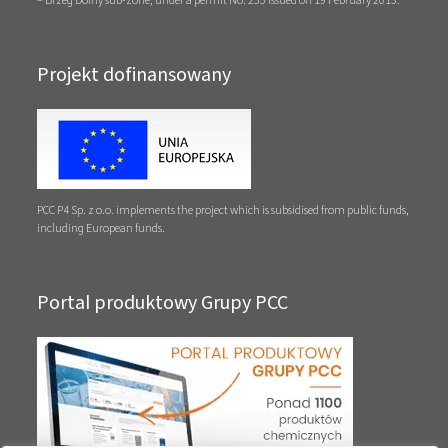
– Brzeg Dolny sub-zone, under a permit No. 255 issued on 19 February 2013.
Projekt dofinansowany
PCC P4 Sp. z o.o. implements the project which is subsidised from public funds,
including European funds.
Portal produktowy Grupy PCC