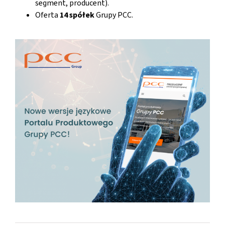
segment, producent).
Oferta
14 spółek
Grupy PCC.