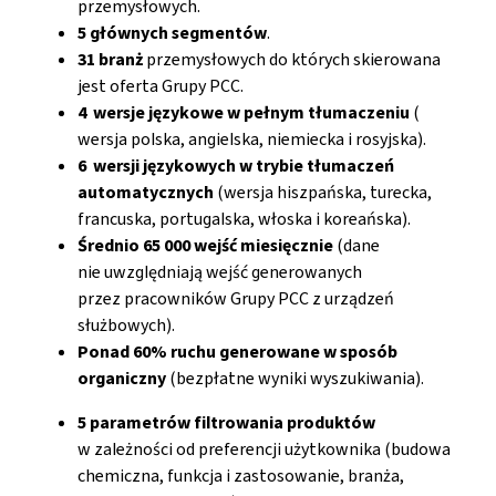
przemysłowych.
5 głównych segmentów
.
31 branż
przemysłowych do których skierowana
jest oferta Grupy PCC.
4 wersje językowe w pełnym tłumaczeniu
(
wersja polska, angielska, niemiecka i rosyjska).
6 wersji językowych w trybie tłumaczeń
automatycznych
(wersja hiszpańska, turecka,
francuska, portugalska, włoska i koreańska).
Średnio 65 000 wejść miesięcznie
(dane
nie uwzględniają wejść generowanych
przez pracowników Grupy PCC z urządzeń
służbowych).
Ponad 60% ruchu generowane w sposób
organiczny
(bezpłatne wyniki wyszukiwania).
5 parametrów filtrowania produktów
w zależności od preferencji użytkownika (budowa
chemiczna, funkcja i zastosowanie, branża,