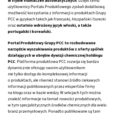
w trybie tłumaczeń automatycznych
. Dzięki temu
użytkownicy Portalu Produktowego zyskali dodatkową
możliwość korzystania z informacji o produktach Grupy
PCC w językach takich jak francuski, hiszpański i turecki
oraz
ostatnio wdrożony język włoski, a także
portugalski i koreański.
Portal Produktowy Grupy PCC to rozbudowane
narzędzie wyszukiwania produktów z oferty spółek
działających w obrębie dywizji chemicznej holdingu
PCC
. Platforma produktowa PCC rozwija się bardzo
dynamicznie oferując swoim użytkownikom
nie tylko dostęp do kompleksowej informacji
o produktach, ale również stanowi źródło ciekawych
informacji publikowanych przez ekspertów firmy
na blogu oraz w bazie wiedzy. W sekcjach tych można
znaleźć informacje na temat nowości produktowych,
w tym specjalistycznych środków chemicznych dla wielu
branż przemysłowych. Ponadto publikowane są tam