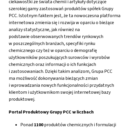
ciekawostki ze świata chemii i artykuły dotyczące
szerokiej gamy zastosowań produktów spółek Grupy
PCC. Istotnym faktem jest, że ta nowoczesna platforma
internetowa zmienia się i rozwija w oparciu o bieżące
analizy statystyczne, jak również na
podstawie obserwowanych trendów rynkowych
w poszczególnych branżach, specyfiki rynku
chemicznego czy też w oparciu o demografię
użytkowników poszukujących surowców i wyrobów
chemicznych oraz informacji o ich funkcjach
i zastosowaniach. Dzięki takim analizom, Grupa PCC
ma możliwość dokonywania bieżących zmian
i wprowadzania nowych funkcjonalności przydatnych
klientom i użytkownikom swojej internetowej bazy
produktowej.
Portal Produktowy Grupy PCC w liczbach
Ponad
1100
produktów chemicznych i formulacji