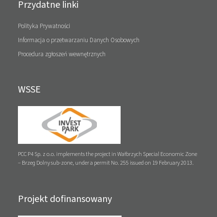
Przydatne linki
Polityka Prywatności
Informacja o przetwarzaniu Danych Osobowych
Procedura zgłoszeń wewnętrznych
WSSE
PCC P4 Sp. z o.o. implements the project in Wałbrzych Special Economic Zone
– Brzeg Dolny sub-zone, under a permit No. 255 issued on 19 February 2013.
Projekt dofinansowany