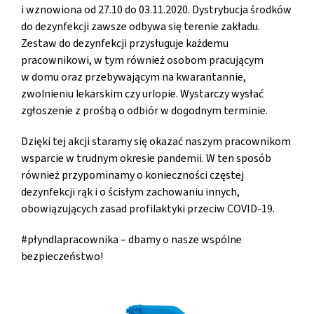
i wznowiona od 27.10 do 03.11.2020. Dystrybucja środków
do dezynfekcji zawsze odbywa się terenie zakładu.
Zestaw do dezynfekcji przysługuje każdemu
pracownikowi, w tym również osobom pracującym
w domu oraz przebywającym na kwarantannie,
zwolnieniu lekarskim czy urlopie. Wystarczy wysłać
zgłoszenie z prośbą o odbiór w dogodnym terminie.
Dzięki tej akcji staramy się okazać naszym pracownikom
wsparcie w trudnym okresie pandemii. W ten sposób
również przypominamy o konieczności częstej
dezynfekcji rąk i o ścisłym zachowaniu innych,
obowiązujących zasad profilaktyki przeciw COVID-19.
#płyndlapracownika – dbamy o nasze wspólne
bezpieczeństwo!