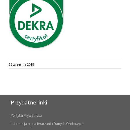
26 września 2019
Przydatne linki
Polityka Prywatności
Informacja o przetwarzaniu Danych Osobowych