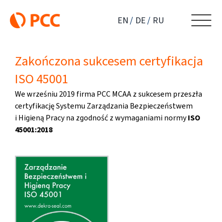
Przejdź
do
EN
DE
RU
zawartości
Zakończona sukcesem certyfikacja
ISO 45001
We wrześniu 2019 firma PCC MCAA z sukcesem przeszła
certyfikację Systemu Zarządzania Bezpieczeństwem
i Higieną Pracy na zgodność z wymaganiami normy
ISO
45001:2018