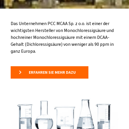
Das Unternehmen PCC MCAA Sp. z o.o. ist einer der
wichtigsten Hersteller von Monochloressigsäure und
hochreiner Monochloressigsäure mit einem DCAA-
Gehalt (Dichloressigsäure) von weniger als 90 ppm in
ganz Europa.
ERFAHREN SIE MEHR DAZU