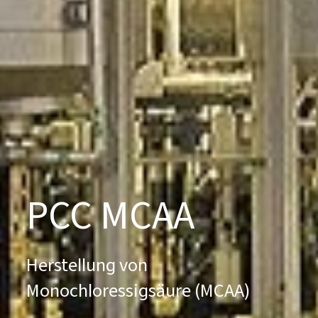
PCC MCAA
Herstellung von
Monochloressigsäure (MCAA)