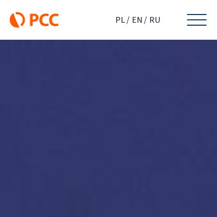
Skip
to
PL
EN
RU
content